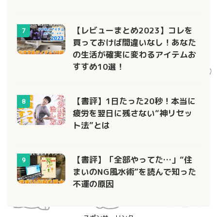
【レビューまとめ2023】コレを
7
買っておけば間違いなし！あなた
の生活が確実に変わるアイテムお
すすめ10選！
【書評】1日たった20秒！本当に
8
疲労を翌日に残さない“神リセッ
ト法”とは
【書評】「全部やってた…」“住
9
まいのNG風水術”を読んで知った
不運の原因