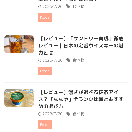
2026/7/26
食べ物
Foods
【レビュー】『サントリー角瓶』徹底
レビュー｜日本の定番ウイスキーの魅
力とは
2026/7/26
食べ物
Foods
【レビュー】濃さが選べる抹茶アイ
ス？「ななや」全ランク比較とおすす
めの選び方
2026/7/26
食べ物
Foods