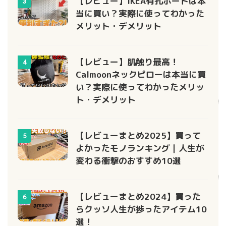
【レビュー】IKEA有孔ボードは本
3
当に買い？実際に使ってわかった
メリット・デメリット
【レビュー】肌触り最高！
4
Calmoonネックピローは本当に買
い？実際に使ってわかったメリッ
ト・デメリット
【レビューまとめ2025】買って
5
よかったモノランキング｜人生が
変わる衝撃のおすすめ10選
【レビューまとめ2024】買った
6
らクッソ人生が捗ったアイテム10
選！