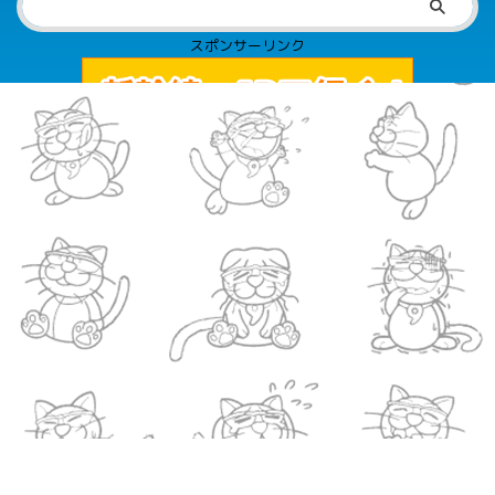
スポンサーリンク
吾輩はトラである
© 2026 ドラねこ
Warning
: Cannot modify header information - headers