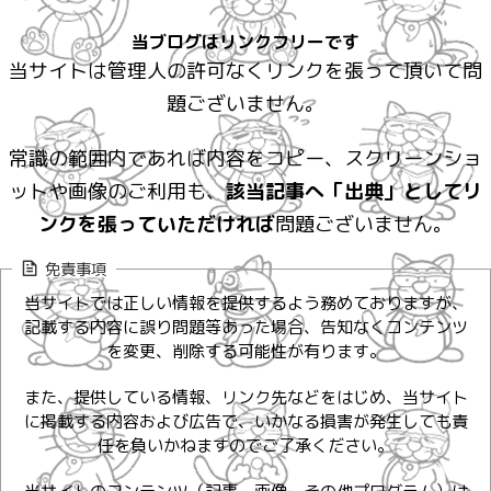
当ブログはリンクフリーです
当サイトは管理人の許可なくリンクを張って頂いて問
題ございません。
常識の範囲内であれば内容をコピー、スクリーンショ
ットや画像のご利用も、
該当記事へ「出典」としてリ
ンクを張っていただければ
問題ございません。
免責事項
当サイトでは正しい情報を提供するよう務めておりますが、
記載する内容に誤り問題等あった場合、告知なくコンテンツ
を変更、削除する可能性が有ります。
また、提供している情報、リンク先などをはじめ、当サイト
に掲載する内容および広告で、いかなる損害が発生しても責
任を負いかねますのでご了承ください。