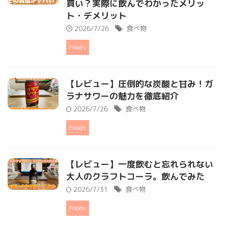
買い？実際に飲んでわかったメリッ
ト・デメリット
2026/7/26
食べ物
Foods
【レビュー】圧倒的な炭酸と甘み！ガ
ラナサワーの魅力を徹底紹介
2026/7/26
食べ物
Foods
【レビュー】一度飲むと忘れられない
大人のクラフトコーラ。飲んでみた
2026/7/31
食べ物
Foods