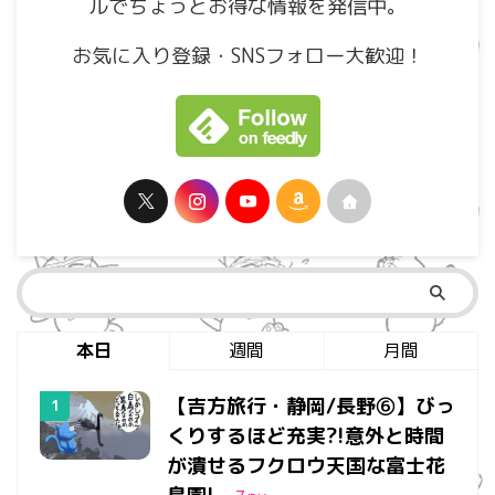
ルでちょっとお得な情報を発信中。
お気に入り登録・SNSフォロー大歓迎！
本日
週間
月間
【吉方旅行・静岡/長野⑥】びっ
くりするほど充実?!意外と時間
が潰せるフクロウ天国な富士花