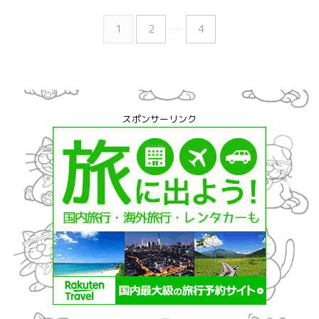
1
2
…
4
スポンサーリンク