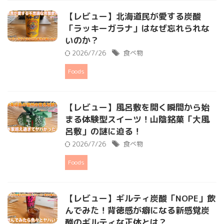
【レビュー】北海道民が愛する炭酸
「ラッキーガラナ」はなぜ忘れられな
いのか？
2026/7/26
食べ物
Foods
【レビュー】風呂敷を開く瞬間から始
まる体験型スイーツ！山陰銘菓「大風
呂敷」の謎に迫る！
2026/7/26
食べ物
Foods
【レビュー】ギルティ炭酸「NOPE」飲
んでみた！背徳感が癖になる新感覚炭
酸のギルティな正体とは？