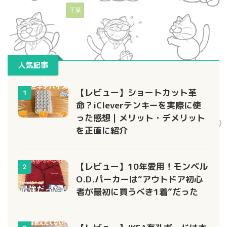
千葉
人気記事
【レビュー】ショートカット革
1
命？iCleverテンキーを実際に使
った感想｜メリット・デメリット
を正直に紹介
【レビュー】10年愛用！モンベル
2
O.D.パーカーは“アウトドア初心
者が最初に買うべき1着”だった