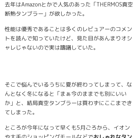
去年はAmazonとかで人気のあった「THERMOS真空
断熱タンブラー」
が欲しかった。
性能は優秀であることは多くのレビュアーのコメン
トを読んで知っていたけど、見た目があんまりオシ
ャレじゃないので実は躊躇していた。
そこで悩んでいるうちに夏が終わってしまって、な
んとなく冬になると「まぁ今のままでも別にいい
か」と、結局真空タンブラーは買わずにここまでき
てしまった。
ところが今年になって早くも5月ごろから、イオン
や大手のショッピングモールなどで
おしゃれなタン