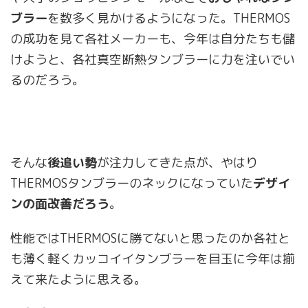
ブラー
を数多く見かけるようになった。THERMOS
の成功を見て各社メーカーも、今年は自分たちも儲
けようと、各社真空断熱タンブラーに力を注いでい
るのだろう。
そんな
後追い勢
が注力してきた点が、やはり
THERMOSタンブラーのネックになっていた
デザイ
ンの面改善だろう
。
性能ではTHERMOSに勝てないと思ったのか各社と
も薄く軽くカッコイイタンブラーを目玉に今年は揃
えて来たように思える。