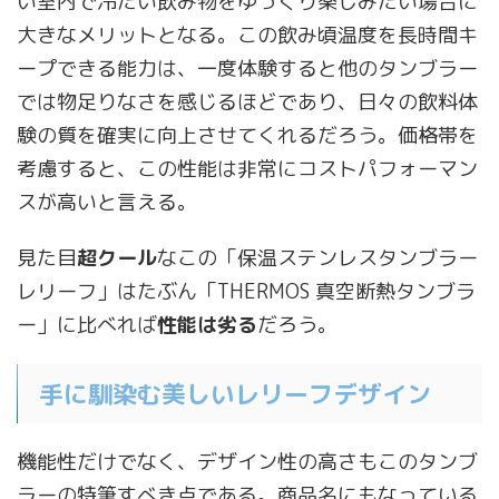
い室内で冷たい飲み物をゆっくり楽しみたい場合に
大きなメリットとなる。この飲み頃温度を長時間キ
ープできる能力は、一度体験すると他のタンブラー
では物足りなさを感じるほどであり、日々の飲料体
験の質を確実に向上させてくれるだろう。価格帯を
考慮すると、この性能は非常にコストパフォーマン
スが高いと言える。
見た目
超クール
なこの「保温ステンレスタンブラー
レリーフ」はたぶん「THERMOS 真空断熱タンブラ
ー」に比べれば
性能は劣る
だろう。
手に馴染む美しいレリーフデザイン
機能性だけでなく、デザイン性の高さもこのタンブ
ラーの特筆すべき点である。商品名にもなっている