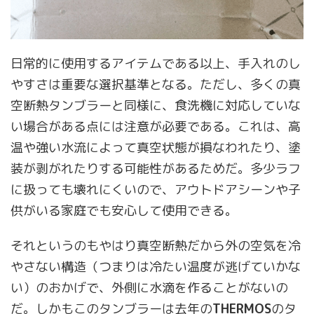
日常的に使用するアイテムである以上、手入れのし
やすさは重要な選択基準となる。ただし、多くの真
空断熱タンブラーと同様に、食洗機に対応していな
い場合がある点には注意が必要である。これは、高
温や強い水流によって真空状態が損なわれたり、塗
装が剥がれたりする可能性があるためだ。多少ラフ
に扱っても壊れにくいので、アウトドアシーンや子
供がいる家庭でも安心して使用できる。
それというのもやはり真空断熱だから外の空気を冷
やさない構造（つまりは冷たい温度が逃げていかな
い）のおかげで、外側に水滴を作ることがないの
だ。しかもこのタンブラーは去年の
THERMOS
のタ