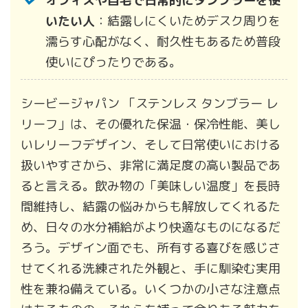
オフィスや自宅で日常的にタンブラーを使
いたい人
：結露しにくいためデスク周りを
濡らす心配がなく、耐久性もあるため普段
使いにぴったりである。
シービージャパン 「ステンレス タンブラー レ
リーフ」は、その優れた保温・保冷性能、美し
いレリーフデザイン、そして日常使いにおける
扱いやすさから、非常に満足度の高い製品であ
ると言える。飲み物の「美味しい温度」を長時
間維持し、結露の悩みからも解放してくれるた
め、日々の水分補給がより快適なものになるだ
ろう。デザイン面でも、所有する喜びを感じさ
せてくれる洗練された外観と、手に馴染む実用
性を兼ね備えている。いくつかの小さな注意点