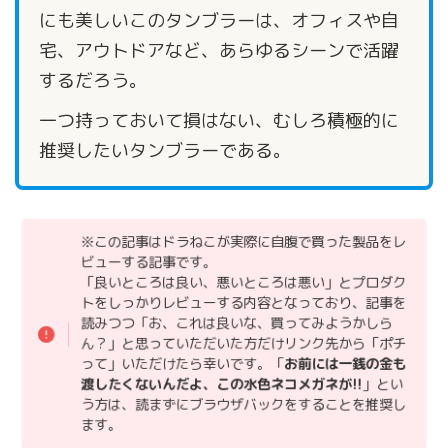
にも美しいこのタンブラーは、オフィスや自
宅、アウトドアなど、あらゆるシーンで活躍
するだろう。
一つ持っておいて損はない、むしろ積極的に
推奨したいタンブラーである。
※この記事はドラねこが実際に自腹で買った製品をレ
ビューする記事です。
「良いところは良い、悪いところは悪い」とプロダク
トをしっかりレビューする内容となっており、記事を
読みつつ「お、これは良いな、買ってみようかしら
ん？」と思っていただいた方だけリンク先から「ポチ
って」いただけたら幸いです。「
お前には一銭の金も
渡したくないんだよ、この水色ネコメガネが!!
」とい
う方は、読まずにブラウザバックをすることを推奨し
ます。