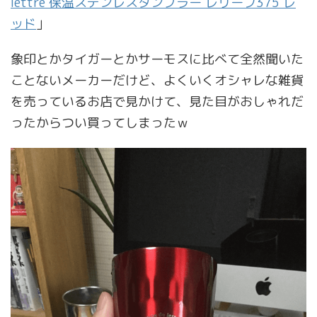
lettre 保温ステンレスタンブラー レリーフ375 レ
ッド
」
象印とかタイガーとかサーモスに比べて全然聞いた
ことないメーカーだけど、よくいくオシャレな雑貨
を売っているお店で見かけて、見た目がおしゃれだ
ったからつい買ってしまったｗ