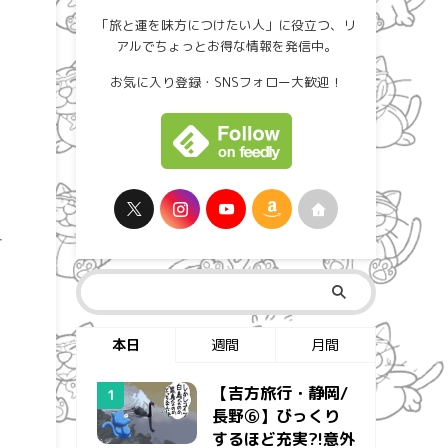
「旅と運を味方につけたい人」に役立つ、リ
アルでちょっとお得な情報を発信中。
お気に入り登録・SNSフォロー大歓迎！
本日
週間
月間
【吉方旅行・静岡/
長野⑥】びっくり
するほど充実?!意外