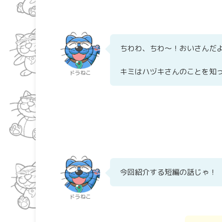
ちわわ、ちわ～！おいさんだ
キミはハヅキさんのことを知
ドラねこ
今回紹介する短編の話じゃ！
ドラねこ