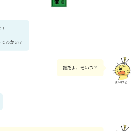
よ！
ってるかい？
誰だよ、そいつ？
まいける