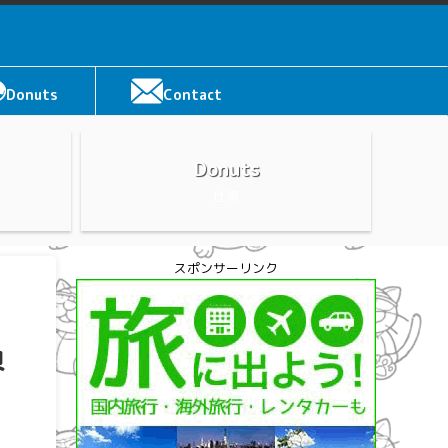
Donuts
Contact
Donuts
仕事
スポンサーリンク
界