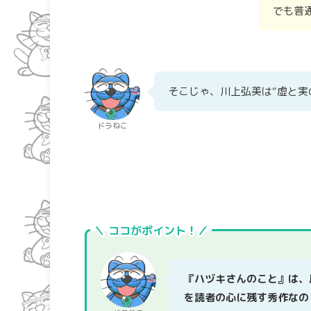
でも普
そこじゃ、川上弘美は“虚と実
ドラねこ
＼ ココがポイント！／
『ハヅキさんのこと』は、
を読者の心に残す秀作なの