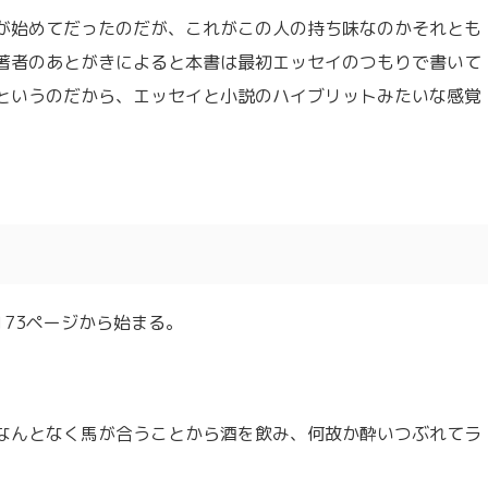
が始めてだったのだが、これがこの人の持ち味なのかそれとも
著者のあとがきによると本書は最初エッセイのつもりで書いて
というのだから、エッセイと小説のハイブリットみたいな感覚
73ページから始まる。
なんとなく馬が合うことから酒を飲み、何故か酔いつぶれてラ