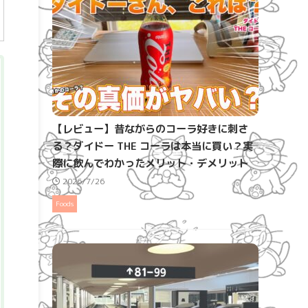
【レビュー】昔ながらのコーラ好きに刺さ
る？ダイドー THE コーラは本当に買い？実
際に飲んでわかったメリット・デメリット
2026/7/26
Foods