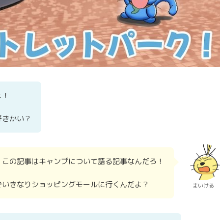
よ！
好きかい？
！この記事はキャンプについて語る記事なんだろ！
でいきなりショッピングモールに行くんだよ？
まいける