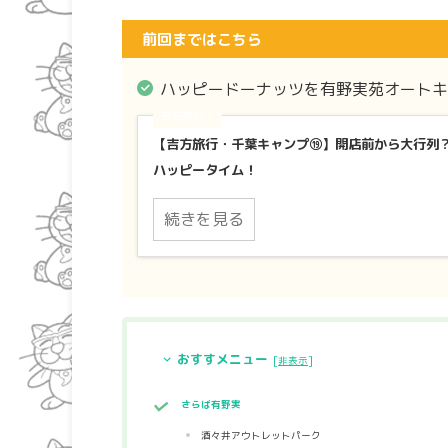
前回まではこちら
ハッピードーナッツを有野実苑オートキャ
吉方旅行！
【吉方旅行・千葉キャンプ⑲】開店前から大行列
ハッピータイム！
続きを見る
おすすメニュー
[
]
非表示
さらば有野実
酒々井アウトレットパーク