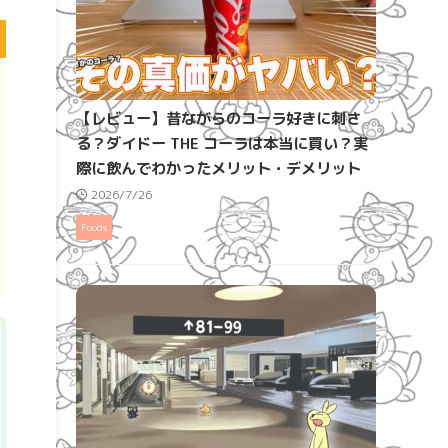
【レビュー】昔ながらのコーラ好きに刺さ
る？ダイドー THE コーラは本当に買い？実
際に飲んでわかったメリット・デメリット
2026/7/26
Foods