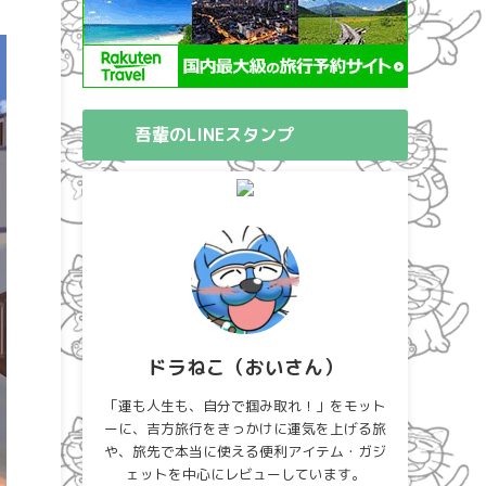
吾輩のLINEスタンプ
ドラねこ（おいさん）
「運も人生も、自分で掴み取れ！」をモット
ーに、吉方旅行をきっかけに運気を上げる旅
や、旅先で本当に使える便利アイテム・ガジ
ェットを中心にレビューしています。