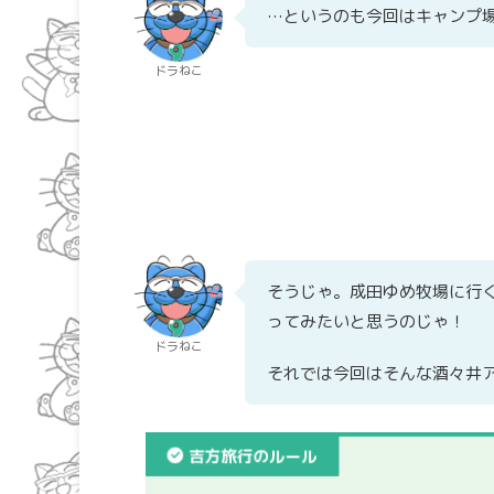
…というのも今回はキャンプ
ドラねこ
そうじゃ。成田ゆめ牧場に行
ってみたいと思うのじゃ！
ドラねこ
それでは今回はそんな酒々井
吉方旅行のルール