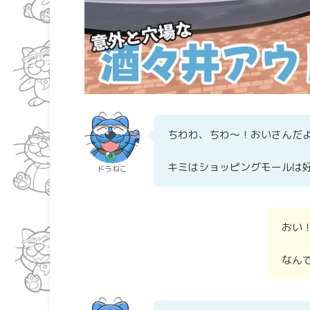
ちわわ、ちわ～！おいさんだ
キミはショッピングモールは
ドラねこ
おい
なん