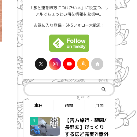
「旅と運を味方につけたい人」に役立つ、リ
アルでちょっとお得な情報を発信中。
お気に入り登録・SNSフォロー大歓迎！
本日
週間
月間
【吉方旅行・静岡/
長野⑥】びっくり
するほど充実?!意外