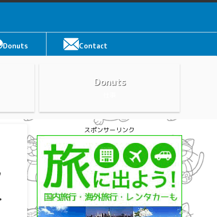
Donuts
Contact
Donuts
仕事
スポンサーリンク
々
ト