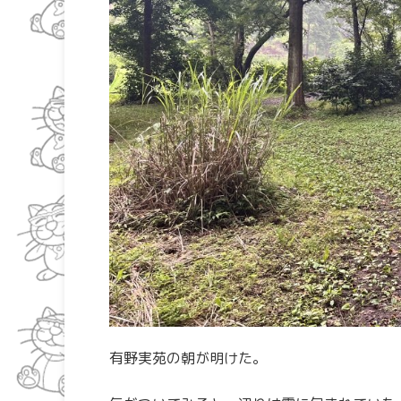
有野実苑の朝が明けた。