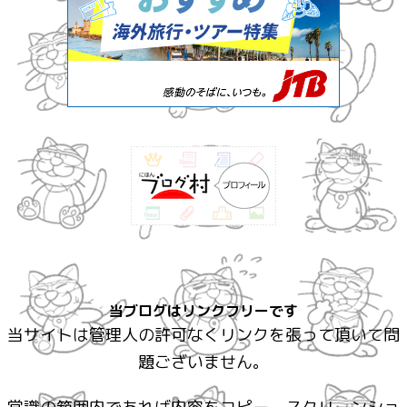
当ブログはリンクフリーです
当サイトは管理人の許可なくリンクを張って頂いて問
題ございません。