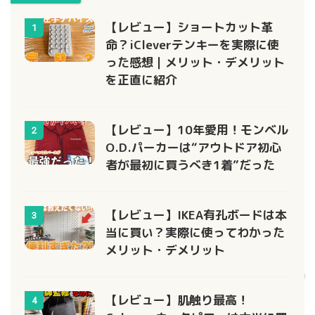
【レビュー】ショートカット革
1
命？iCleverテンキーを実際に使
った感想｜メリット・デメリット
を正直に紹介
【レビュー】10年愛用！モンベル
2
O.D.パーカーは“アウトドア初心
者が最初に買うべき1着”だった
【レビュー】IKEA有孔ボードは本
3
当に買い？実際に使ってわかった
メリット・デメリット
【レビュー】肌触り最高！
4