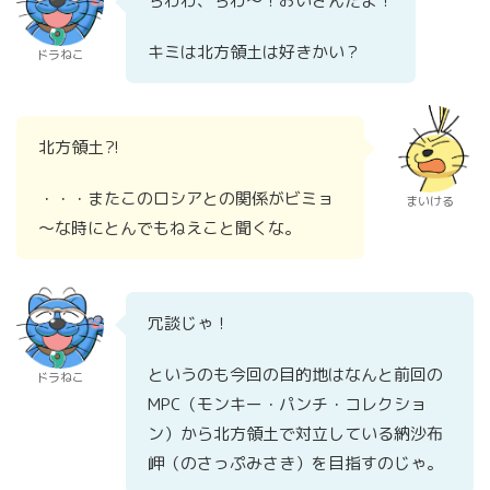
ちわわ、ちわ～！おいさんだよ！
キミは北方領土は好きかい？
ドラねこ
北方領土?!
・・・またこのロシアとの関係がビミョ
まいける
～な時にとんでもねえこと聞くな。
冗談じゃ！
というのも今回の目的地はなんと前回の
ドラねこ
MPC（モンキー・パンチ・コレクショ
ン）から北方領土で対立している納沙布
岬（のさっぷみさき）を目指すのじゃ。