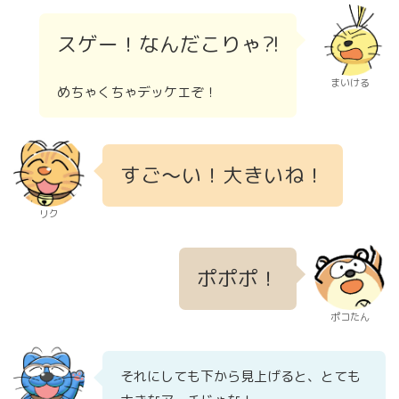
スゲー！なんだこりゃ?!
まいける
めちゃくちゃデッケエぞ！
すご〜い！大きいね！
リク
ポポポ！
ポコたん
それにしても下から見上げると、とても