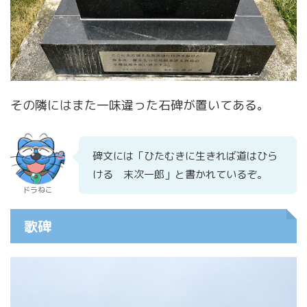
その隣にはまた一味違った石碑が置いてある。
碑文には「ひたむきに生きれば道はひら
ける 末次一郎」と書かれているぞ。
ドラねこ
歌碑