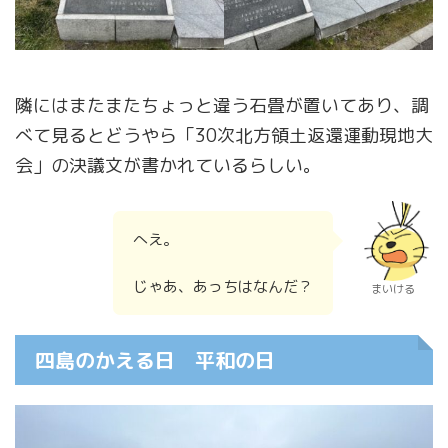
隣にはまたまたちょっと違う石畳が置いてあり、調
べて見るとどうやら「30次北方領土返還運動現地大
会」の決議文が書かれているらしい。
へえ。
じゃあ、あっちはなんだ？
まいける
四島のかえる日 平和の日