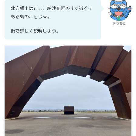
北方領土はここ、納沙布岬のすぐ近くに
ある島のことじゃ。
ドラねこ
後で詳しく説明しよう。