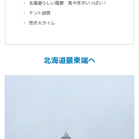
北海道らしい風景 馬や羊がいっぱい！
テント設営
焚き火タイム
北海道最東端へ