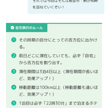
それでは今回はそんな根室市・納沙布岬
を訪ねていくぞい！
吉方旅行のルール
その時期の自分にとっての吉方位に出かけ
る。
前日どこに滞在していても、必ず「自宅」
から吉方位を割り出す。
滞在期間は3泊4日以上（滞在期間が長いほ
ど、効果アップ！）
移動距離は100km以上（移動距離も遠いほ
ど、効果アップ！）
1泊目は必ず「22時30分」まで泊まるホテ