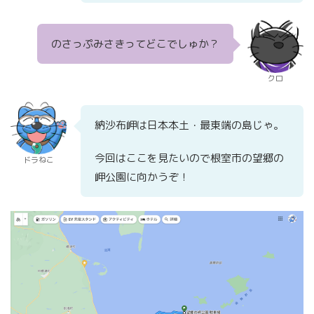
のさっぷみさきってどこでしゅか？
クロ
納沙布岬は日本本土・最東端の島じゃ。
今回はここを見たいので根室市の望郷の
ドラねこ
岬公園に向かうぞ！