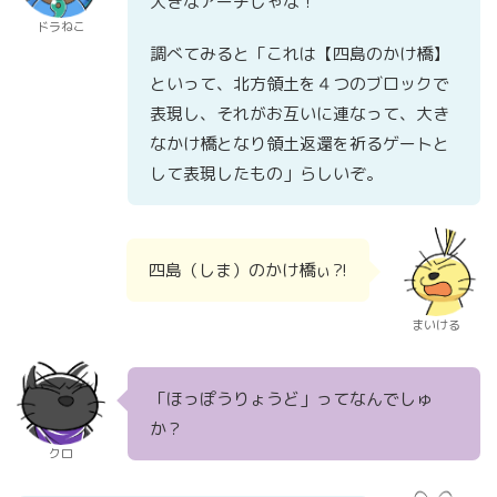
大きなアーチじゃな！
ドラねこ
調べてみると「これは【四島のかけ橋】
といって、北方領土を４つのブロックで
表現し、それがお互いに連なって、大き
なかけ橋となり領土返還を祈るゲートと
して表現したもの」らしいぞ。
四島（しま）のかけ橋ぃ?!
まいける
「ほっぽうりょうど」ってなんでしゅ
か？
クロ