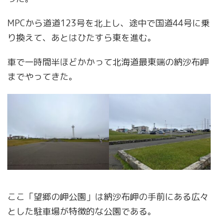
MPCから道道123号を北上し、途中で国道44号に乗
り換えて、あとはひたすら東を進む。
車で一時間半ほどかかって北海道最東端の納沙布岬
までやってきた。
ここ「望郷の岬公園」は納沙布岬の手前にある広々
とした駐車場が特徴的な公園である。