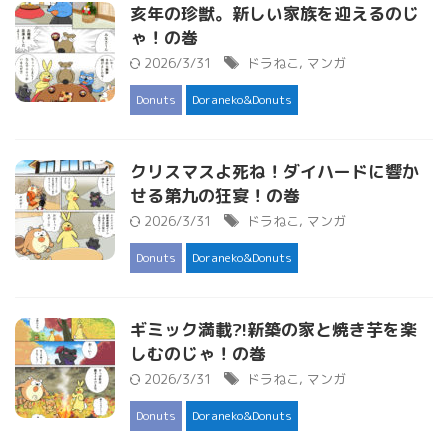
亥年の珍獣。新しい家族を迎えるのじ
ゃ！の巻
2026/3/31
ドラねこ
,
マンガ
Donuts
Doraneko&Donuts
クリスマスよ死ね！ダイハードに響か
せる第九の狂宴！の巻
2026/3/31
ドラねこ
,
マンガ
Donuts
Doraneko&Donuts
ギミック満載?!新築の家と焼き芋を楽
しむのじゃ！の巻
2026/3/31
ドラねこ
,
マンガ
Donuts
Doraneko&Donuts