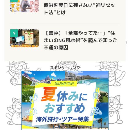
疲労を翌日に残さない“神リセッ
ト法”とは
【書評】「全部やってた…」“住
9
まいのNG風水術”を読んで知った
不運の原因
スポンサーリンク