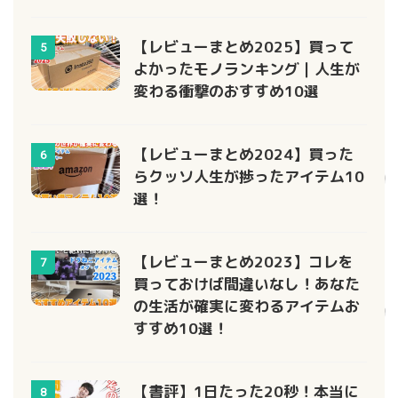
【レビューまとめ2025】買って
5
よかったモノランキング｜人生が
変わる衝撃のおすすめ10選
【レビューまとめ2024】買った
6
らクッソ人生が捗ったアイテム10
選！
【レビューまとめ2023】コレを
7
買っておけば間違いなし！あなた
の生活が確実に変わるアイテムお
すすめ10選！
【書評】1日たった20秒！本当に
8