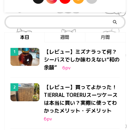
本日
週間
月間
【レビュー】ミズナラって何？
シーバスでしか味わえない“和の
余韻”
6
pv
【レビュー】買ってよかった！
TIERRAL TORERUスーツケース
は本当に買い？実際に使ってわ
かったメリット・デメリット
6
pv