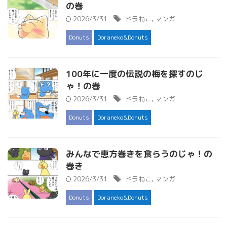
の巻
2026/3/31
ドラねこ
,
マンガ
Donuts
Doraneko&Donuts
100年に一度の伝説の梅を探すのじ
ゃ！の巻
2026/3/31
ドラねこ
,
マンガ
Donuts
Doraneko&Donuts
みんなで恵方巻きを食らうのじゃ！の
巻き
2026/3/31
ドラねこ
,
マンガ
Donuts
Doraneko&Donuts