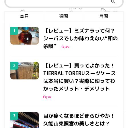
本日
週間
月間
【レビュー】ミズナラって何？
シーバスでしか味わえない“和の
余韻”
6
pv
【レビュー】買ってよかった！
TIERRAL TORERUスーツケース
は本当に買い？実際に使ってわ
かったメリット・デメリット
6
pv
目が痛くなるほどきらびやか！
久能山東照宮の美しさとは？