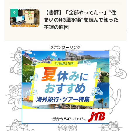
【書評】「全部やってた…」“住
9
まいのNG風水術”を読んで知った
不運の原因
スポンサーリンク