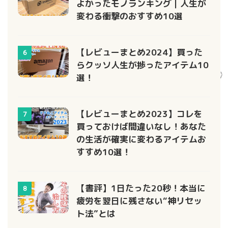
よかったモノランキング｜人生が
変わる衝撃のおすすめ10選
【レビューまとめ2024】買った
6
らクッソ人生が捗ったアイテム10
選！
【レビューまとめ2023】コレを
7
買っておけば間違いなし！あなた
の生活が確実に変わるアイテムお
すすめ10選！
【書評】1日たった20秒！本当に
8
疲労を翌日に残さない“神リセッ
ト法”とは