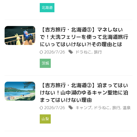
北海道
【吉方旅行・北海道③】マネしない
で！大洗フェリーを使って北海道旅行
にいってはいけない?!その理由とは
2026/7/26
ドラねこ
,
旅行
茨城
【吉方旅行・北海道②】泊まってはい
けない！山中湖のゆるキャン聖地に泊
まってはいけない理由
2026/7/26
キャンプ
,
ドラねこ
,
旅行
,
温泉
山梨