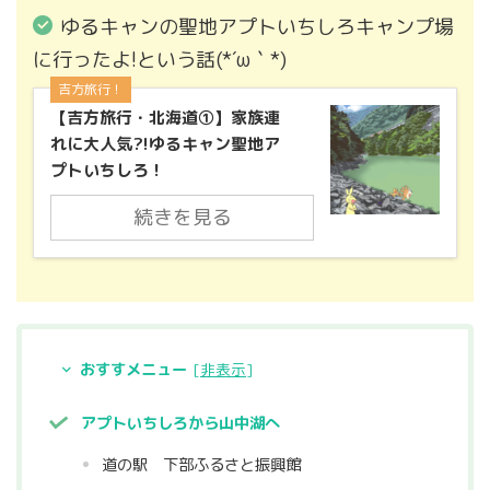
ゆるキャンの聖地アプトいちしろキャンプ場
に行ったよ!という話(*´ω｀*)
吉方旅行！
【吉方旅行・北海道①】家族連
れに大人気?!ゆるキャン聖地ア
プトいちしろ！
続きを見る
おすすメニュー
[
非表示
]
アプトいちしろから山中湖へ
道の駅 下部ふるさと振興館