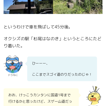
というわけで車を飛ばして45分後。
オクシズの駅「杉尾はなのき」というところにたど
り着いた。
ひーーー、
ここまでスゴイ道のりだったのじゃ！
ドラねこ
おお、けっこうカンタンに国道1号まで
行けるかと思ったけど、スゲー山道だっ