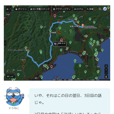
いや、それはこの日の翌日、3日目の話
じゃ。
ドラねこ