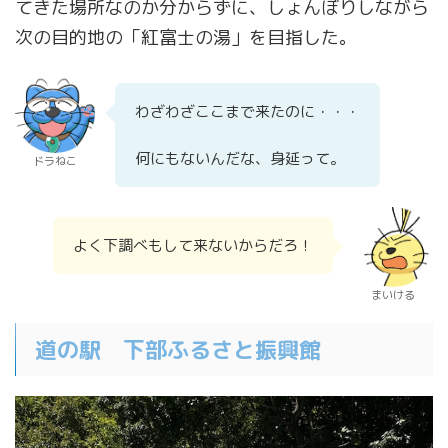
てきた場所なのか分からずに、しょんぼりしながら
次の目的地の「紅富士の湯」を目指した。
わざわざここまで来たのに・・・
何にもないんだな、身延って。
ドラねこ
よく下調べもして来ないからだろ！
まいける
道の駅 下部ふるさと振興館