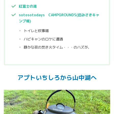
紅富士の湯
sotosotodays CAMPGROUNDS(旧みさきキャ
ンプ場)
トイレと炊事場
ハピキャンのロケに遭遇
静かな夜の焚き火タイム・・・のハズが、
アプトいちしろから山中湖へ