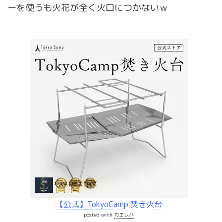
ーを使うも火花が全く火口につかないｗ
【公式】TokyoCamp 焚き火台
posted with
カエレバ