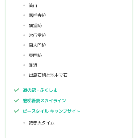
築山
嘉祥寺跡
講堂跡
常行堂跡
南大門跡
東門跡
洲浜
出島石組と池中立石
道の駅・ふくしま
磐梯吾妻スカイライン
ビースタイル キャンプサイト
焚き火タイム