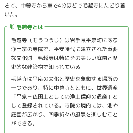
さて、中尊寺から車で4分ほどで毛越寺にたどり着
いた。
毛越寺とは
毛越寺（もうつうじ）は岩手県平泉町にある
浄土宗の寺院で、平安時代に建立された重要
な文化財。毛越寺は特にその美しい庭園と歴
史的な建築物で知られている。
毛越寺は平泉の文化と歴史を象徴する場所の
一つであり、特に中尊寺とともに、世界遺産
「平泉－仏国土としての浄土信仰の遺産」と
して登録されている。寺院の境内には、池や
庭園が広がり、四季折々の風景を楽しむこと
ができる。