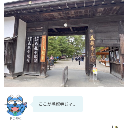
ここが毛越寺じゃ。
ドラねこ