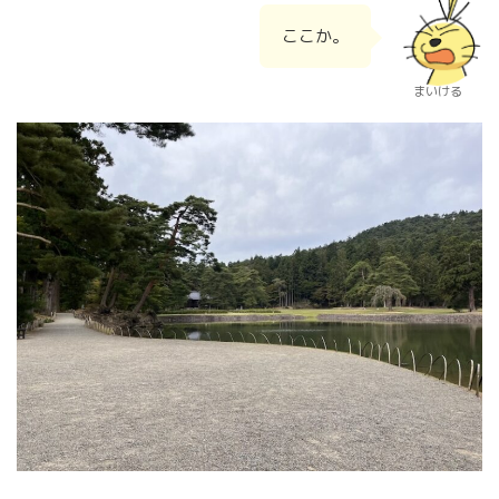
ここか。
まいける