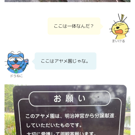
ここは一体なんだ？
まいける
ここはアヤメ園じゃな。
ドラねこ