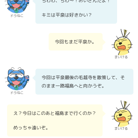
ちわわ、ちわ～！おいさんだよ！
キミは平泉は好きかい？
ドラねこ
今回もまだ平泉か。
まいける
今回は平泉最後の毛越寺を散策して、そ
のまま一路福島へと向かうぞ。
ドラねこ
え？今日はこのあと福島まで行くのか？
めっちゃ遠いぞ。
まいける