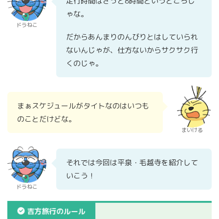
走行時間はざっと8時間というところじ
ゃな。
ドラねこ
だからあんまりのんびりとはしていられ
ないんじゃが、仕方ないからサクサク行
くのじゃ。
まぁスケジュールがタイトなのはいつも
のことだけどな。
まいける
それでは今回は平泉・毛越寺を紹介して
いこう！
ドラねこ
吉方旅行のルール