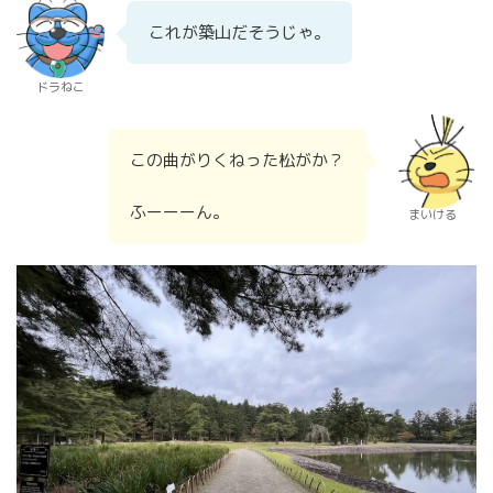
これが築山だそうじゃ。
ドラねこ
この曲がりくねった松がか？
ふーーーん。
まいける