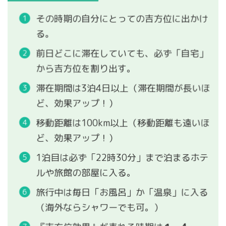
その時期の自分にとっての吉方位に出かけ
る。
前日どこに滞在していても、必ず「自宅」
から吉方位を割り出す。
滞在期間は3泊4日以上（滞在期間が長いほ
ど、効果アップ！）
移動距離は100km以上（移動距離も遠いほ
ど、効果アップ！）
1泊目は必ず「22時30分」まで泊まるホテ
ルや旅館の部屋に入る。
旅行中は毎日「お風呂」か「温泉」に入る
（海外ならシャワーでも可。）