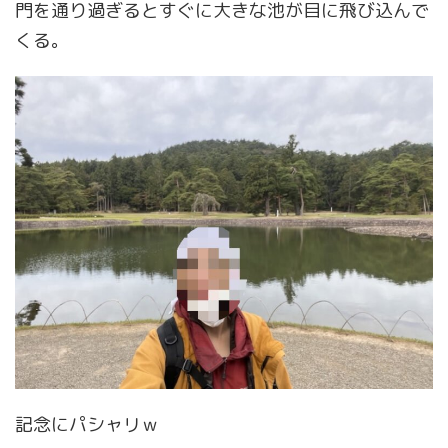
門を通り過ぎるとすぐに大きな池が目に飛び込んで
くる。
記念にパシャリｗ