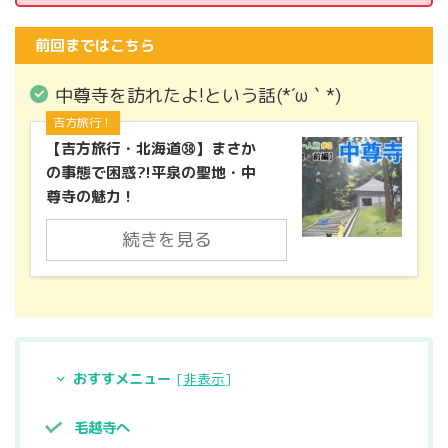
前回まではこちら
中尊寺を訪れたよ!という話(*´ω｀*)
吉方旅行！
【吉方旅行・北海道㊳】まさか
の事態で困惑?!平泉の聖地・中
尊寺の魅力！
続きを見る
おすすメニュー
[
非表示
]
毛越寺へ