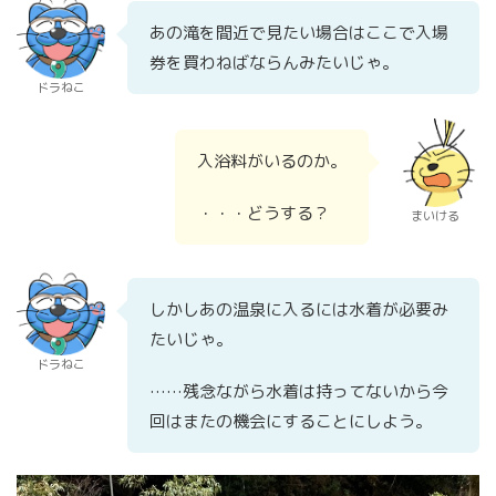
あの滝を間近で見たい場合はここで入場
券を買わねばならんみたいじゃ。
ドラねこ
入浴料がいるのか。
・・・どうする？
まいける
しかしあの温泉に入るには水着が必要み
たいじゃ。
ドラねこ
……残念ながら水着は持ってないから今
回はまたの機会にすることにしよう。