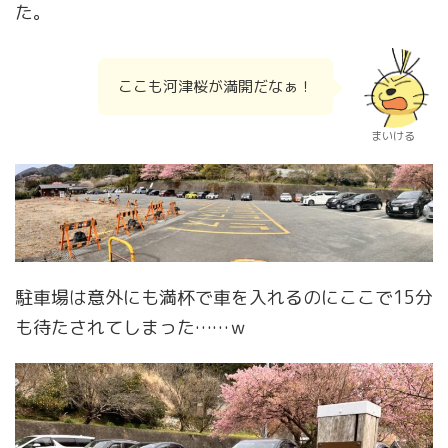
た。
ここも河津桜が満開だなぁ！
まいける
駐車場は意外にも満杯で車を入れるのにここで15分
も待たされてしまった……ｗ