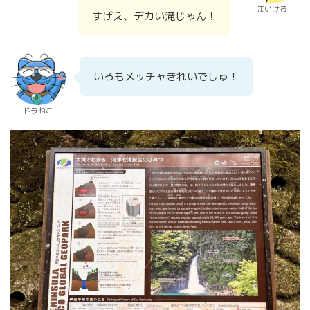
まいける
すげえ、デカい滝じゃん！
いろもメッチャきれいでしゅ！
ドラねこ