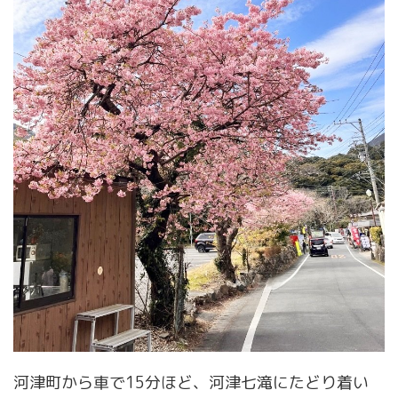
河津町から車で15分ほど、河津七滝にたどり着い