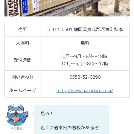
住所
〒413-0501 静岡県賀茂郡河津町梨本
入場料
無料
6月～9月…8時～18時
受付時間
10月～5月…8時～17時
問い合わせ
0558-32-0290
ホームページ
http://www.nanadaru.com/
見ろ！
近くに道案内の看板があるぞ！
ドラねこ