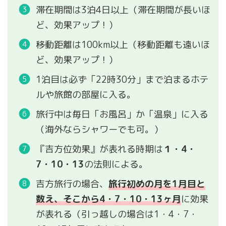
滞在期間は3泊4日以上（滞在期間が長いほ
ど、効果アップ！）
移動距離は100km以上（移動距離も遠いほ
ど、効果アップ！）
1泊目は必ず「22時30分」まで泊まるホテ
ルや旅館の部屋に入る。
旅行中は毎日「お風呂」か「温泉」に入る
（海外ならシャワーでも可。）
『吉方位効果』が表れる時期は
１・4・
7・10・13
の法則による。
吉方旅行の場合、
旅行初めの月を1月目と
数え、そこから4・7・10・13ヶ月
に効果
が表れる（引っ越しの場合は1・4・7・
10・13年目に表れる）