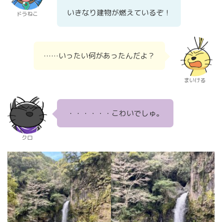
いきなり建物が燃えているぞ！
ドラねこ
……いったい何があったんだよ？
まいける
・・・・・・こわいでしゅ。
クロ