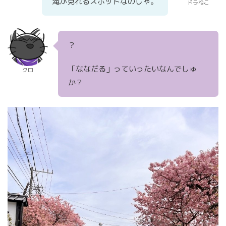
滝が見れるスポットなのじゃ。
ドラねこ
？
「ななだる」っていったいなんでしゅ
クロ
か？