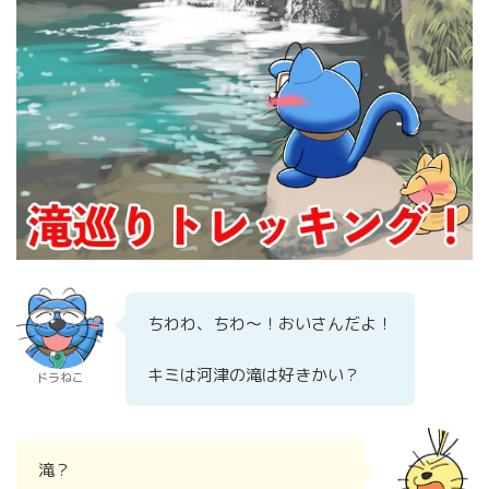
ちわわ、ちわ～！おいさんだよ！
キミは河津の滝は好きかい？
ドラねこ
滝？