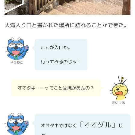
大滝入り口と書かれた場所に訪れることができた。
ここが入口か。
行ってみるのじゃ！
ドラねこ
オオタキ……ってことは滝があんの？
まいける
「オオダル」
オオタキではなく
じ
ゃ。