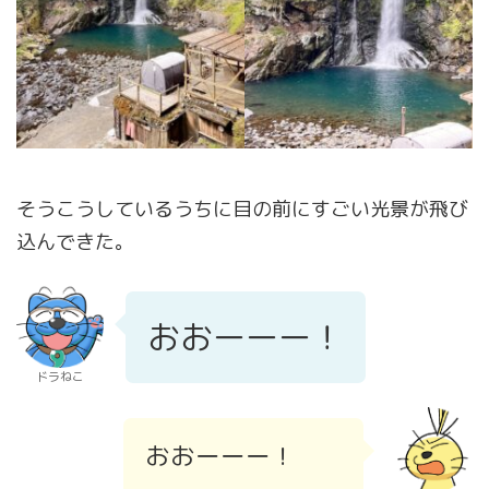
そうこうしているうちに目の前にすごい光景が飛び
込んできた。
おおーーー！
ドラねこ
おおーーー！