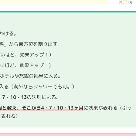
まいける
かける。
宅」から吉方位を割り出す。
長いほど、効果アップ！）
遠いほど、効果アップ！）
るホテルや旅館の部屋に入る。
入る（海外ならシャワーでも可。）
・7・10・13
の法則による。
と数え、そこから4・7・10・13ヶ月
に効果が表れる（引っ
に表れる）