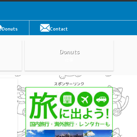
Donuts
Contact
Donuts
仕事
スポンサーリンク