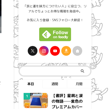
「旅と運を味方につけたい人」に役立つ、リ
アルでちょっとお得な情報を発信中。
お気に入り登録・SNSフォロー大歓迎！
本日
週間
月間
【書評】星屑と涙
の物語──紫色の
プレミアムカバー