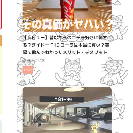
【レビュー】昔ながらのコーラ好きに刺さ
る？ダイドー THE コーラは本当に買い？実
際に飲んでわかったメリット・デメリット
2026/7/26
Foods