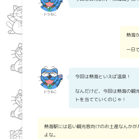
ドラねこ
熱海
一日
今回は熱海といえば温泉！
なんだけど、今回は熱海の観
ドラねこ
トを当てていくのじゃ！
熱海駅には若い観光客向けのお土産なんかが
よな。