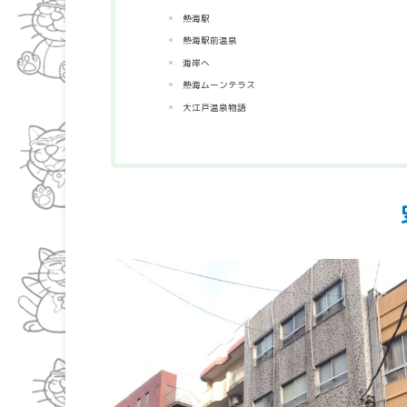
熱海駅
熱海駅前温泉
海岸へ
熱海ムーンテラス
大江戸温泉物語