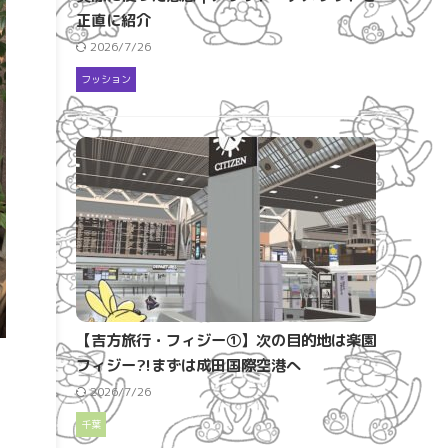
正直に紹介
2026/7/26
フッション
【吉方旅行・フィジー①】次の目的地は楽園
フィジー?!まずは成田国際空港へ
2026/7/26
千葉