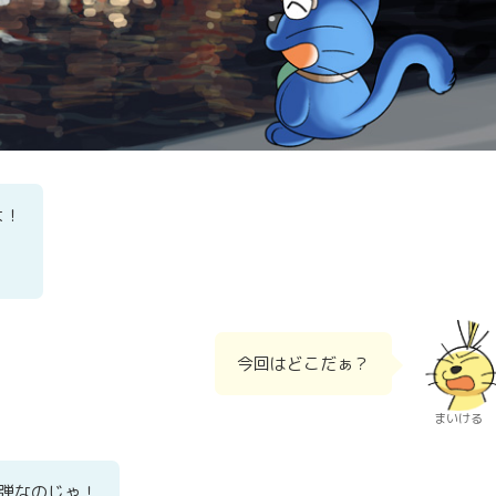
よ！
今回はどこだぁ？
まいける
弾なのじゃ！