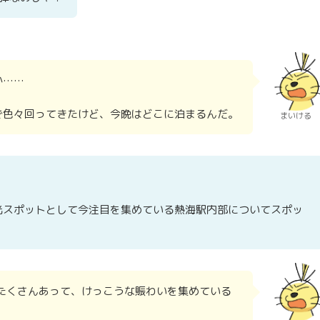
か……
で色々回ってきたけど、今晩はどこに泊まるんだ。
まいける
光スポットとして今注目を集めている熱海駅内部についてスポッ
たくさんあって、けっこうな賑わいを集めている