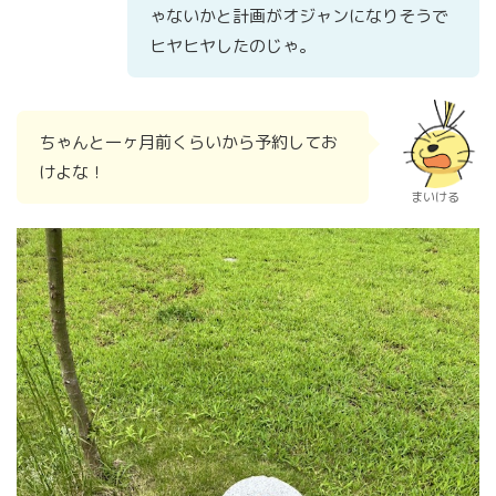
ゃないかと計画がオジャンになりそうで
ヒヤヒヤしたのじゃ。
ちゃんと一ヶ月前くらいから予約してお
けよな！
まいける