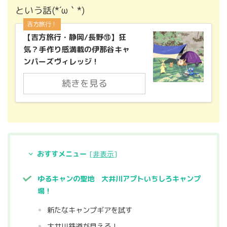
という話(*´ω｀*)
吉方旅行！
【吉方旅行・静岡/長野⑬】狂
気？手作り感満載の伊那谷キャ
ンパーズヴィレッジ！
続きを見る
おすすメニュー
[
非表示
]
ゆるキャンの聖地 大井川アプトいちしろキャンプ
場！
新たなキャンプギアを試す
大井川鉄道が見える！