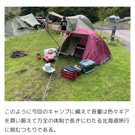
このように今回のキャンプに備えて吾輩は色々ギア
を買い揃えて万全の体制で長きにわたる北海道旅行
に挑むつもりである。