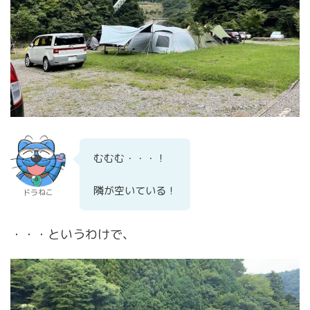
むむむ・・・！
隣が空いている！
ドラねこ
・・・というわけで、