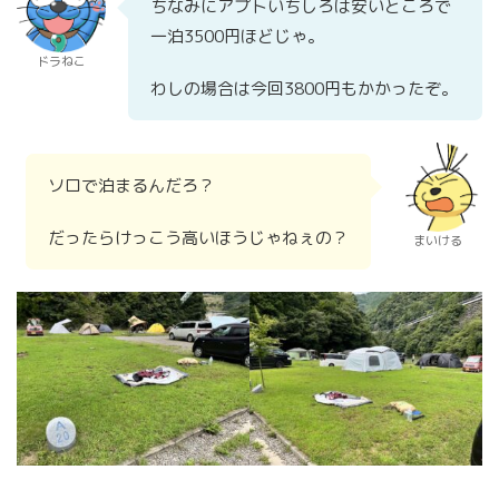
ちなみにアプトいちしろは安いところで
一泊3500円ほどじゃ。
ドラねこ
わしの場合は今回3800円もかかったぞ。
ソロで泊まるんだろ？
だったらけっこう高いほうじゃねぇの？
まいける