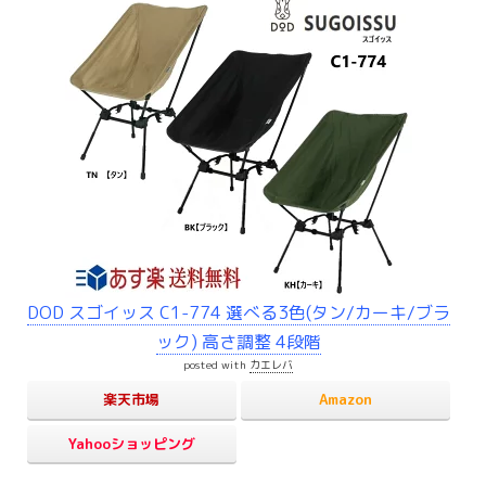
DOD スゴイッス C1-774 選べる3色(タン/カーキ/ブラ
ック) 高さ調整 4段階
posted with
カエレバ
楽天市場
Amazon
Yahooショッピング