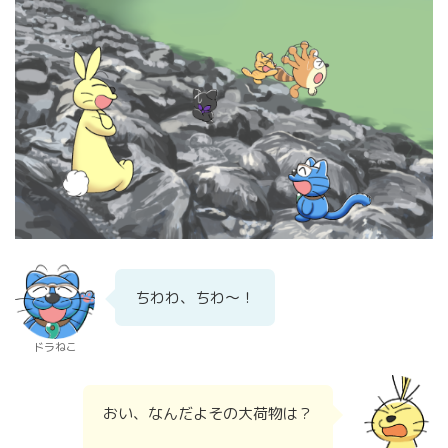
ちわわ、ちわ～！
ドラねこ
おい、なんだよその大荷物は？