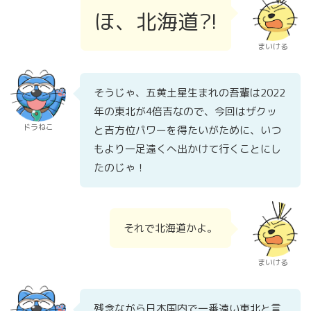
ほ、北海道?!
まいける
そうじゃ、五黄土星生まれの吾輩は2022
年の東北が4倍吉なので、今回はザクッ
ドラねこ
と吉方位パワーを得たいがために、いつ
もより一足遠くへ出かけて行くことにし
たのじゃ！
それで北海道かよ。
まいける
残念ながら日本国内で一番遠い東北と言