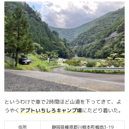
というわけで車で2時間ほど山道を下ってきて、よ
うやく
アプトいちしろキャンプ場
にたどり着いた。
住所
静岡県榛原郡川根本町梅地3-19